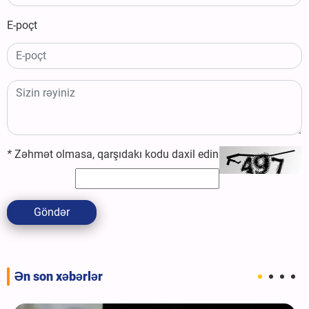
E-poçt
*
Zəhmət olmasa, qarşıdakı kodu daxil edin
Göndər
Ən son xəbərlər