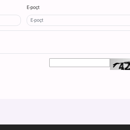
E-poçt