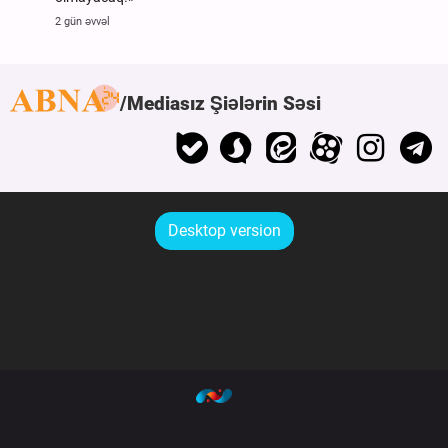
2 gün əvvəl
Mediasız Şiələrin Səsi
Desktop version