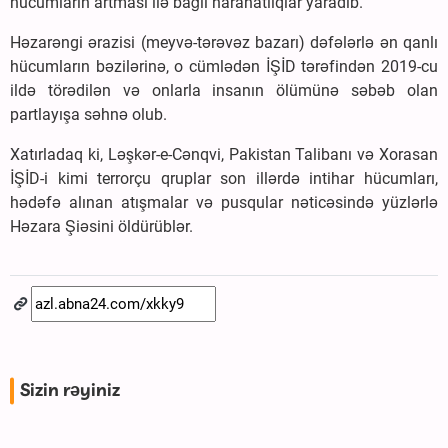
hücumların artması ilə bağlı narahatlıqlar yaradıb.
Həzarəngi ərazisi (meyvə-tərəvəz bazarı) dəfələrlə ən qanlı
hücumların bəzilərinə, o cümlədən İŞİD tərəfindən 2019-cu
ildə törədilən və onlarla insanın ölümünə səbəb olan
partlayışa səhnə olub.
Xatırladaq ki, Ləşkər-e-Cənqvi, Pakistan Talibanı və Xorasan
İŞİD-i kimi terrorçu qruplar son illərdə intihar hücumları,
hədəfə alınan atışmalar və pusqular nəticəsində yüzlərlə
Həzara Şiəsini öldürüblər.
Sizin rəyiniz