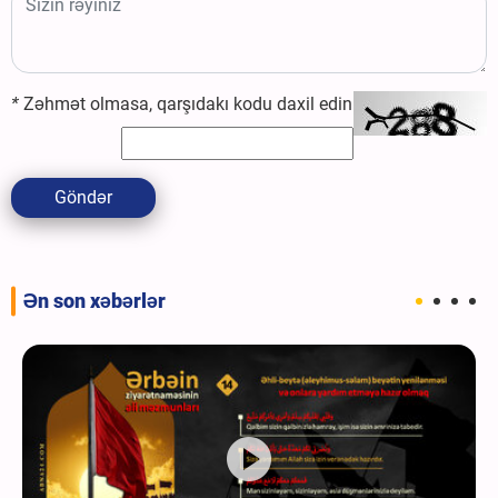
*
Zəhmət olmasa, qarşıdakı kodu daxil edin
Göndər
Ən son xəbərlər