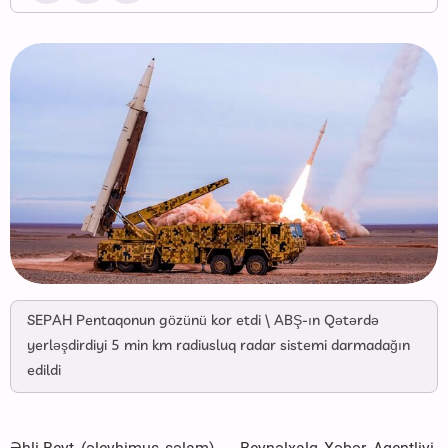
SEPAH Pentaqonun gözünü kor etdi \ ABŞ-ın Qətərdə
yerləşdirdiyi 5 min km radiusluq radar sistemi darmadağın
edildi