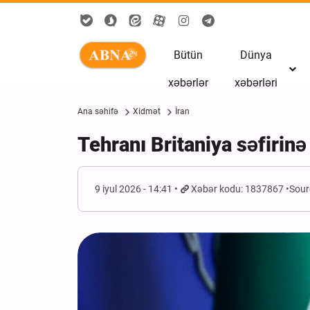
Bütün
Dünya
xəbərlər
xəbərləri
Ana səhifə
Xidmət
İran
Tehranı Britaniya səfirinə
9 iyul 2026 - 14:41
Xəbər kodu: 1837867
Sour