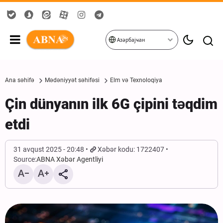
Азәрбајҹан
Ana səhifə
Mədəniyyət səhifəsi
Elm və Texnoloqiya
Çin dünyanın ilk 6G çipini təqdim
etdi
31 avqust 2025 - 20:48
Xəbər kodu: 1722407
Source:
ABNA Xəbər Agentliyi