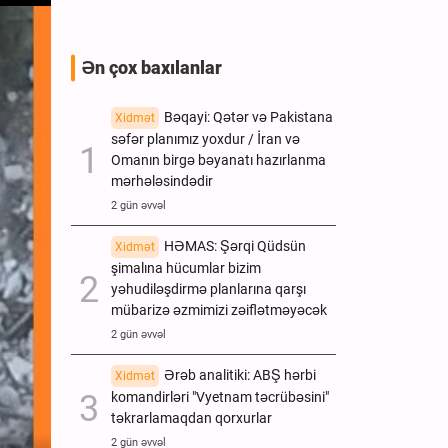
Ən çox baxılanlar
Bəqayi: Qətər və Pakistana
Xidmət
səfər planımız yoxdur / İran və
Omanın birgə bəyanatı hazırlanma
mərhələsindədir
2 gün əvvəl
HƏMAS: Şərqi Qüdsün
Xidmət
şimalına hücumlar bizim
yəhudiləşdirmə planlarına qarşı
mübarizə əzmimizi zəiflətməyəcək
2 gün əvvəl
Ərəb analitiki: ABŞ hərbi
Xidmət
komandirləri "Vyetnam təcrübəsini"
təkrarlamaqdan qorxurlar
2 gün əvvəl