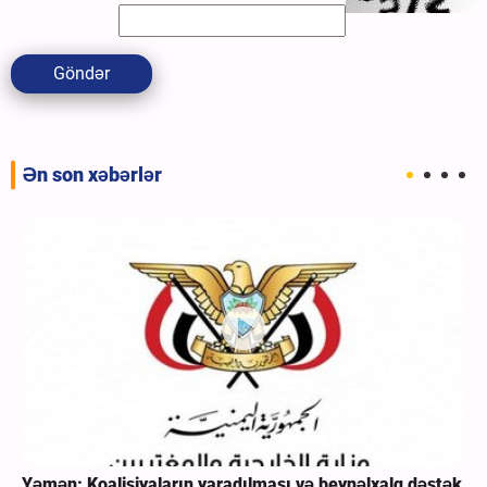
Göndər
Ən son xəbərlər
Yəmən: Koalisiyaların yaradılması və beynəlxalq dəstək