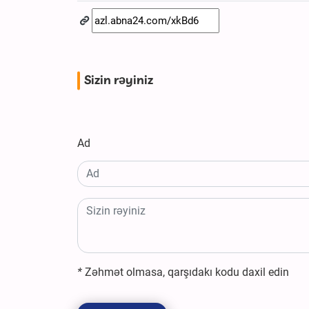
Sizin rəyiniz
Ad
*
Zəhmət olmasa, qarşıdakı kodu daxil edin