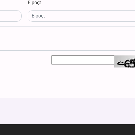
E-poçt