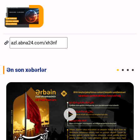
Ən son xəbərlər