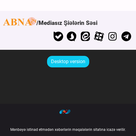
Mediasız Şiələrin Səsi
Desktop version
Mənbəyə istinad etmədən xəbərlərin məqalələrin sitatına icazə verilir.