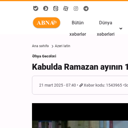
Bütün
Dünya
xəbərlər
xəbərləri
Ana səhifə
Azeri latin
Əhya Gecələri
Kabulda Ramazan ayının 1
21 mart 2025 - 07:40
Xəbər kodu: 1543965
S