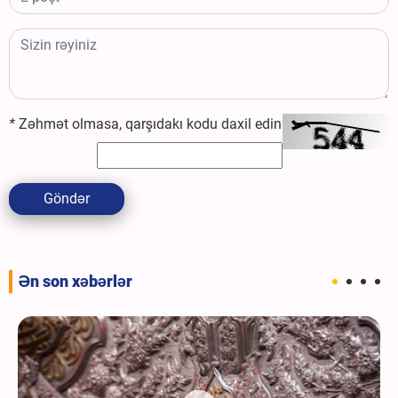
*
Zəhmət olmasa, qarşıdakı kodu daxil edin
Göndər
Ən son xəbərlər