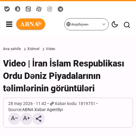
Азәрбајҹан
Ana səhifə
Xidmət
Video
Video | İran İslam Respublikası
Ordu Dəniz Piyadalarının
təlimlərinin görüntüləri
28 may 2026 - 11:42
Xəbər kodu: 1819751
Source:
ABNA Xəbər Agentliyi