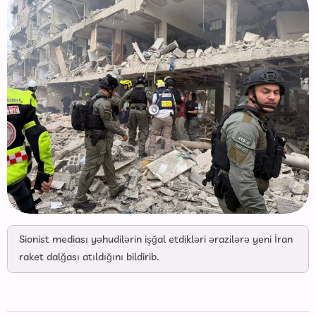
Sionist mediası yəhudilərin işğal etdikləri ərazilərə yeni İran
raket dalğası atıldığını bildirib.