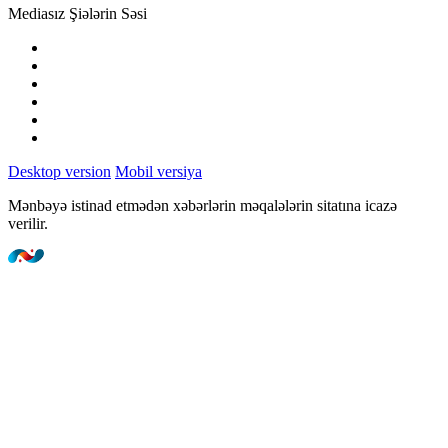
Mediasız Şiələrin Səsi
Desktop version
Mobil versiya
Mənbəyə istinad etmədən xəbərlərin məqalələrin sitatına icazə
verilir.