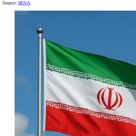
Source:
IRNA