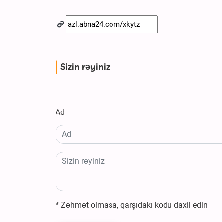
Sizin rəyiniz
Ad
*
Zəhmət olmasa, qarşıdakı kodu daxil edin