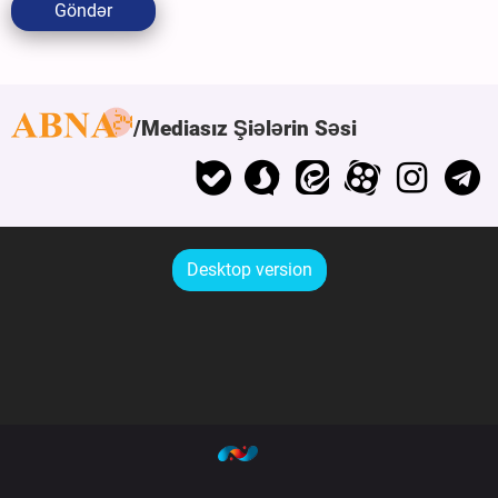
Göndər
Mediasız Şiələrin Səsi
Desktop version