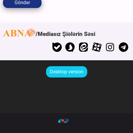
Göndər
Mediasız Şiələrin Səsi
Desktop version