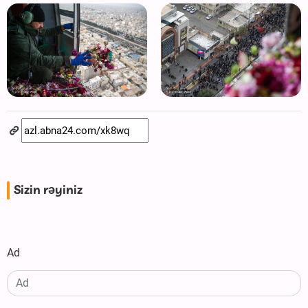
Sizin rəyiniz
Ad