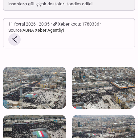
insanlara gül-çiçək dəstələri təqdim edildi.
11 fevral 2026 - 20:05
Xəbər kodu: 1780336
Source:
ABNA Xəbər Agentliyi