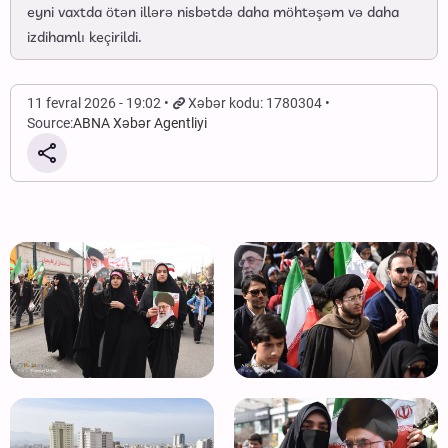
eyni vaxtda ötən illərə nisbətdə daha möhtəşəm və daha
izdihamlı keçirildi.
11 fevral 2026 - 19:02
Xəbər kodu: 1780304
Source:
ABNA Xəbər Agentliyi