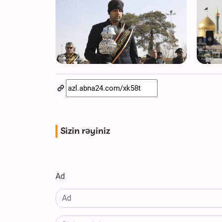
Sizin rəyiniz
Ad