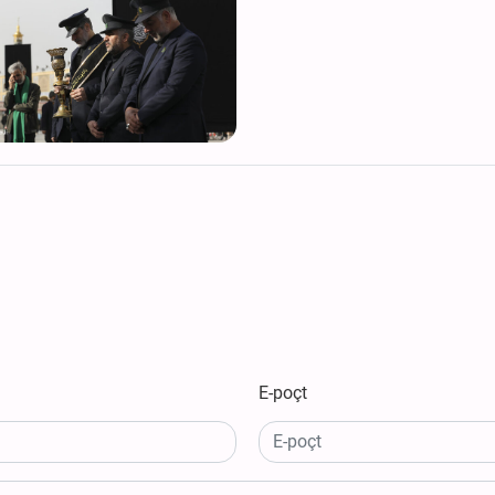
E-poçt