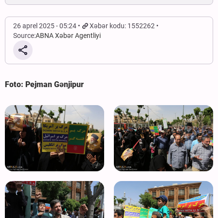
26 aprel 2025 - 05:24
Xəbər kodu: 1552262
Source:
ABNA Xəbər Agentliyi
Foto: Pejman Gənjipur