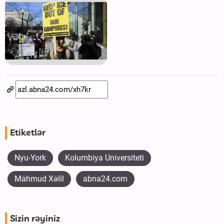
Etiketlər
Nyu-York
Kolumbiya Universiteti
Mahmud Xəlil
abna24.com
Sizin rəyiniz