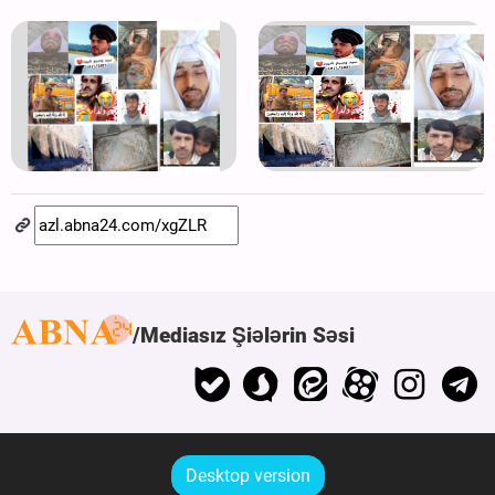
Mediasız Şiələrin Səsi
Desktop version