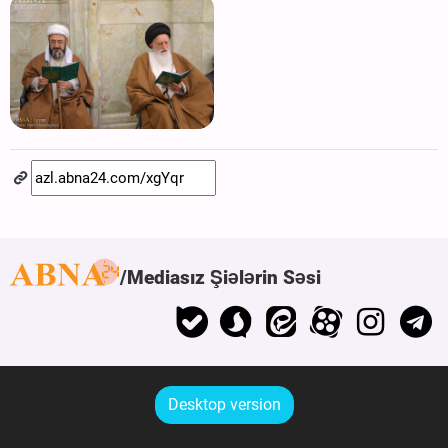
Mediasız Şiələrin Səsi
Desktop version