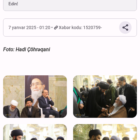
Edin!
7 yanvar 2025 - 01:20
Xəbər kodu: 1520759-
Foto: Hadi Çöhrəqani