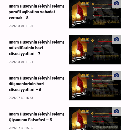
İmam Hüseynin (əleyhi səlam)
şərəfli aqibətinə şəhadət
vermək - 8
2026-08-01 11:26
İmam Hüseynin (əleyhi səlam)
müxaliflərinin bəzi
xüsusiyyətləri - 7
2026-08-01 11:21
İmam Hüseynin (əleyhi səlam)
düşmənlərinin bəzi
xüsusiyyətləri – 6
2026-07-30 15:43
İmam Hüseynin (əleyhi səlam)
Qiyamının Fəlsəfəsi – 5
2026-07-30 15:36